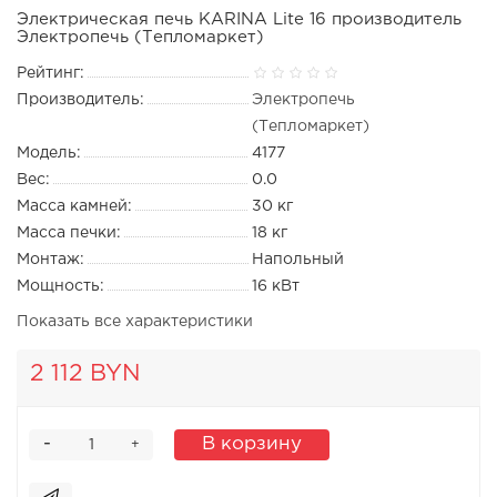
Электрическая печь KARINA Lite 16 производитель
Электропечь (Тепломаркет)
Рейтинг:
Производитель:
Электропечь
(Тепломаркет)
Модель:
4177
Вес:
0.0
Масса камней:
30 кг
Масса печки:
18 кг
Монтаж:
Напольный
Мощность:
16 кВт
Показать все характеристики
2 112 BYN
-
В корзину
+