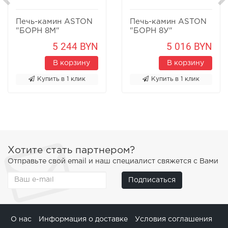
Печь-камин ASTON
Печь-камин ASTON
"БОРН 8М"
"БОРН 8У"
Песчаник
Песчаник
5 244 BYN
5 016 BYN
В корзину
В корзину
Купить в 1 клик
Купить в 1 клик
Хотите стать партнером?
Отправьте свой email и наш специалист свяжется с Вами
Подписаться
О нас
Информация о доставке
Условия соглашения