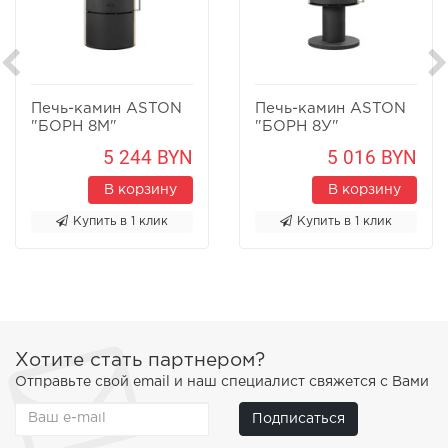
Печь-камин ASTON
Печь-камин ASTON
"БОРН 8М"
"БОРН 8У"
Песчаник
Песчаник
5 244 BYN
5 016 BYN
В корзину
В корзину
Купить в 1 клик
Купить в 1 клик
Хотите стать партнером?
Отправьте свой email и наш специалист свяжется с Вами
Подписаться