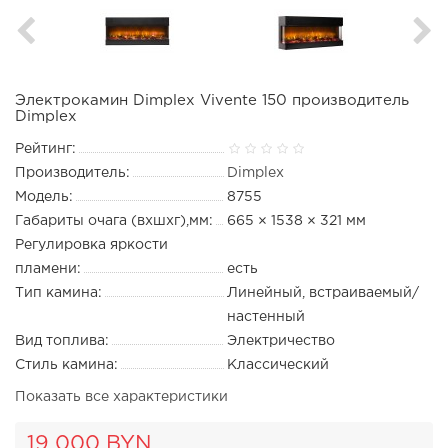
Электрокамин Dimplex Vivente 150 производитель
Dimplex
Рейтинг:
Производитель:
Dimplex
Модель:
8755
Габариты очага (вхшхг),мм:
665 × 1538 × 321 мм
Регулировка яркости
пламени:
есть
Тип камина:
Линейный, встраиваемый/
настенный
Вид топлива:
Электричество
Стиль камина:
Классический
Показать все характеристики
19 000 BYN