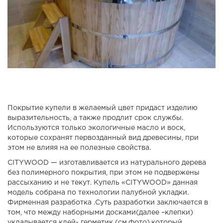
Покрытие купели в желаемый цвет придаст изделию
выразительность, а также продлит срок службы.
Используются только экологичные масло и воск,
которые сохранят первозданный вид древесины, при
этом не влияя на ее полезные свойства.
CITYWOOD — изготавливается из натурального дерева
без полимерного покрытия, при этом не подвержены
рассыханию и не текут. Купель «CITYWOOD» данная
модель собрана по технологии палубной укладки.
Фирменная разработка .Суть разработки заключается в
том, что между наборными досками(далее –клепки)
укладывается клей- герметик (см.фото),который