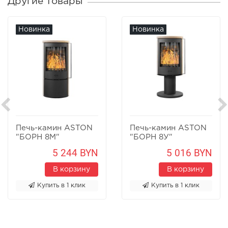
Другие товары
Новинка
Новинка
Печь-камин ASTON
Печь-камин ASTON
"БОРН 8М"
"БОРН 8У"
Песчаник
Песчаник
5 244 BYN
5 016 BYN
В корзину
В корзину
Купить в 1 клик
Купить в 1 клик