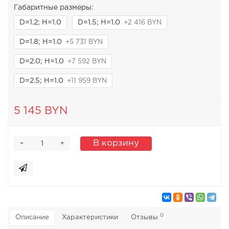
Габаритные размеры:
D=1.2; H=1.0
D=1.5; H=1.0
+2 416 BYN
D=1.8; H=1.0
+5 731 BYN
D=2.0; H=1.0
+7 592 BYN
D=2.5; H=1.0
+11 959 BYN
5 145 BYN
-
В корзину
+
0
Описание
Характеристики
Отзывы