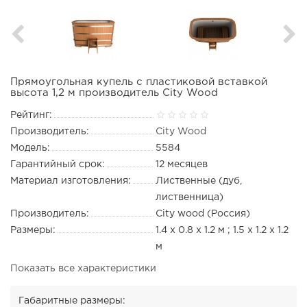
Прямоугольная купель с пластиковой вставкой
высота 1,2 м производитель City Wood
Рейтинг:
Производитель:
City Wood
Модель:
5584
Гарантийный срок:
12 месяцев
Материал изготовления:
Лиственные (дуб,
лиственница)
Производитель:
City wood (Россия)
Размеры:
1.4 х 0.8 х 1.2 м ; 1.5 х 1.2 х 1.2
м
Показать все характеристики
Габаритные размеры: