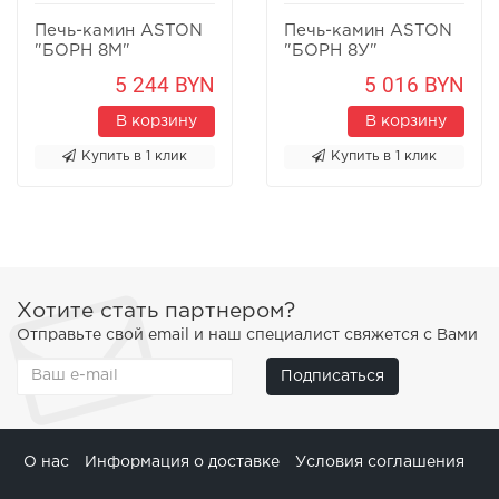
Печь-камин ASTON
Печь-камин ASTON
"БОРН 8М"
"БОРН 8У"
Песчаник
Песчаник
5 244 BYN
5 016 BYN
В корзину
В корзину
Купить в 1 клик
Купить в 1 клик
Хотите стать партнером?
Отправьте свой email и наш специалист свяжется с Вами
Подписаться
О нас
Информация о доставке
Условия соглашения