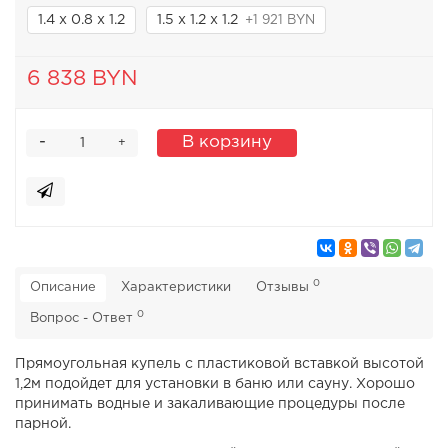
1.4 х 0.8 х 1.2
1.5 х 1.2 х 1.2
+1 921 BYN
6 838 BYN
-
В корзину
+
0
Описание
Характеристики
Отзывы
0
Вопрос - Ответ
Прямоугольная купель с пластиковой вставкой высотой
1,2м подойдет для установки в баню или сауну. Хорошо
принимать водные и закаливающие процедуры после
парной.