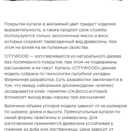
Покрытие купели в желаемый цвет придаст изделию
выразительность, а также продлит срок службы.
Используются только экологичные масло и воск,
которые сохранят первозданный вид древесины, при
этом не влияя на ее полезные свойства.
CITYWOOD — изготавливается из натурального дерева
без полимерного покрытия, при этом не подвержены
рассыханию и не текут. Купель «CITYWOOD» данная
модель собрана по технологии палубной укладки.
Фирменная разработка .Суть разработки заключается в
том, что между наборными досками(далее –клепки)
укладывается клей- герметик (см.фото),который
блокирует выход воды наружу при рассыхании .
Величина объема угловой модели зависит от ее размеров
по ширине, длине и высоте. Прямоугольные купели по
своей формы практичны и универсалы. Для
изготовления применяется древесина устойчивая к
гниению из дуба или лиственницы. Цена зависит от