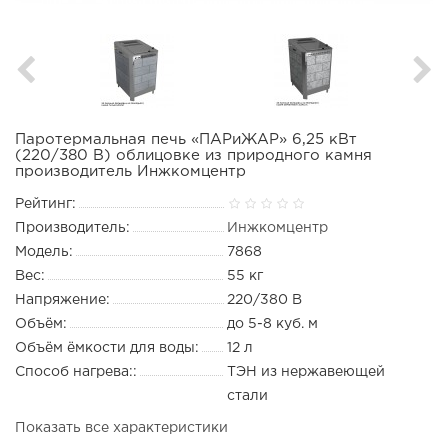
Паротермальная печь «ПАРиЖАР» 6,25 кВт
(220/380 В) облицовке из природного камня
производитель Инжкомцентр
Рейтинг:
Производитель:
Инжкомцентр
Модель:
7868
Вес:
55 кг
Напряжение:
220/380 В
Объём:
до 5-8 куб. м
Объём ёмкости для воды:
12 л
Способ нагрева::
ТЭН из нержавеющей
стали
Показать все характеристики