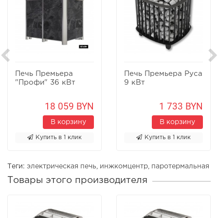
Печь Премьера
Печь Премьера Руса
"Профи" 36 кВт
9 кВт
18 059 BYN
1 733 BYN
В корзину
В корзину
Купить в 1 клик
Купить в 1 клик
Теги:
электрическая печь
,
инжкомцентр
,
паротермальная
Товары этого производителя