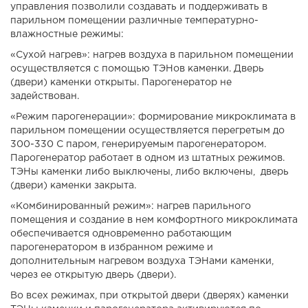
управления позволили создавать и поддерживать в
парильном помещении различные температурно-
влажностные режимы:
«Сухой нагрев»: нагрев воздуха в парильном помещении
осуществляется с помощью ТЭНов каменки. Дверь
(двери) каменки открыты. Парогенератор не
задействован.
«Режим парогенерации»: формирование микроклимата в
парильном помещении осуществляется перегретым до
300-330 С паром, генерируемым парогенератором.
Парогенератор работает в одном из штатных режимов.
ТЭНы каменки либо выключены, либо включены, дверь
(двери) каменки закрыта.
«Комбинированный режим»: нагрев парильного
помещения и создание в нем комфортного микроклимата
обеспечивается одновременно работающим
парогенератором в избранном режиме и
дополнительным нагревом воздуха ТЭНами каменки,
через ее открытую дверь (двери).
Во всех режимах, при открытой двери (дверях) каменки