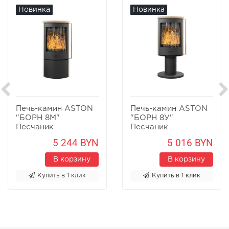
Новинка
Новинка
Печь-камин ASTON
Печь-камин ASTON
"БОРН 8М"
"БОРН 8У"
Песчаник
Песчаник
5 244 BYN
5 016 BYN
В корзину
В корзину
Купить в 1 клик
Купить в 1 клик