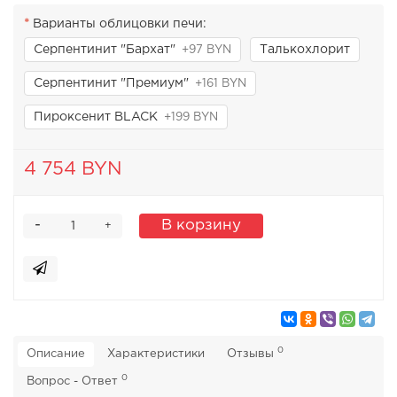
Варианты облицовки печи:
Серпентинит "Бархат"
Талькохлорит
+97 BYN
Серпентинит "Премиум"
+161 BYN
Пироксенит BLACK
+199 BYN
4 754 BYN
-
В корзину
+
0
Описание
Характеристики
Отзывы
0
Вопрос - Ответ