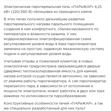
Электрическая паротермальная печь «ПАРиЖАР» 6,25
кВт (220/380 В) облицовке из природного камня
В этих печах получило дальнейшее развитие
паротермального нагрева парильного помещения,
создания в нем комфортного, сбалансированного по
температуре и влажности режима. У них
модернизированна электрофицированная схема
регулирования уровня воды в баке парогенератора
заменена на простую, надежную механическую систему
подачи и регулирования уровня воды.
Учитывая отзывы и пожелания клиентов, в новых
электропечах предусмотрена закрывающаяся дверью
(дверями) теплоизолированная емкость для камней,
нагрев которой осуществляется автономно, не зависимо
от режима работы парогенератора. А сам парогенератор
перегретого пара, в зависимости от исполнения и
мощности электропечи, может работать в двух или трех
режимах по интенсивности парообразования.
Конструктивные особенности печей «ПАРиЖАР», а так
же специально разработанный для них
пульт