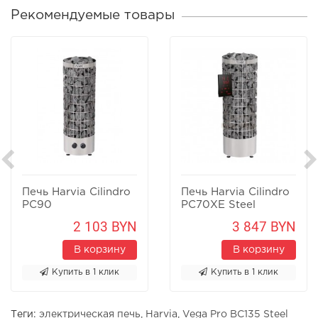
Рекомендуемые товары
Печь Harvia Cilindro
Печь Harvia Cilindro
PC90
PC70XE Steel
2 103 BYN
3 847 BYN
В корзину
В корзину
Купить в 1 клик
Купить в 1 клик
Теги:
электрическая печь
,
Harvia
,
Vega Pro BC135 Steel