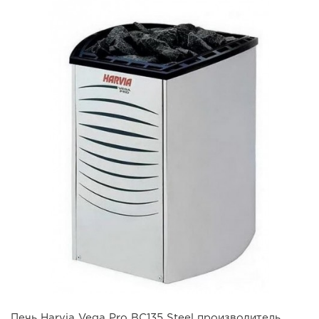
Печь Harvia Vega Pro BC135 Steel производитель