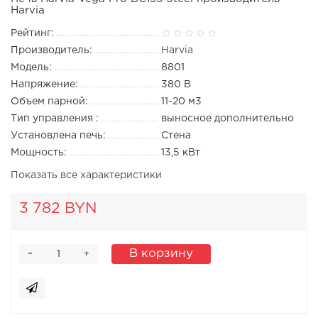
Harvia
Рейтинг:
Производитель:
Harvia
Модель:
8801
Напряжение:
380 В
Объем парной:
11-20 м3
Тип управления :
выносное дополнительно
Установлена печь:
Стена
Мощность:
13,5 кВт
Показать все характеристики
3 782 BYN
-
В корзину
+