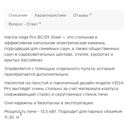
0
Описание
Характеристики
Отзывы
0
Вопрос - Ответ
Harvia Vega Pro BC135 Steel — это стильная и
эффективная напольная электрическая каменка,
подходящая для семейных саун, а также общественных
саун в оздоровительных центрах, отелях, курортах и
крытых бассейнах.
Управляется с помощью отдельного пульта, который
приобретается дополнительно.
Несмотря на простой и лаконичный дизайн модели VEGA
Pro выглядят очень стильно за счет материала корпуса
(нержавеющей стали) и скругленных стенок печи.
Они надежны и безопасны в эксплуатации.
Мощность печи - 13,5 кВт. Подходит для парных объемом
3
11-20
м