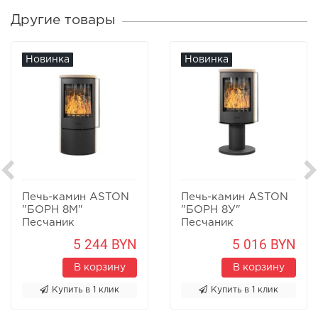
Другие товары
Новинка
Новинка
Печь-камин ASTON
Печь-камин ASTON
"БОРН 8М"
"БОРН 8У"
Песчаник
Песчаник
5 244 BYN
5 016 BYN
В корзину
В корзину
Купить в 1 клик
Купить в 1 клик