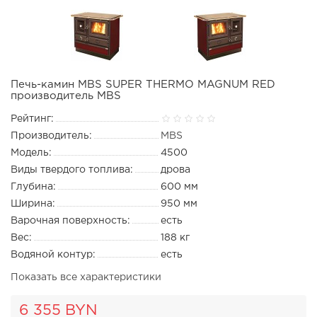
Печь-камин MBS SUPER THERMO MAGNUM RED
производитель MBS
Рейтинг:
Производитель:
MBS
Модель:
4500
Виды твердого топлива:
дрова
Глубина:
600 мм
Ширина:
950 мм
Варочная поверхность:
есть
Вес:
188 кг
Водяной контур:
есть
Показать все характеристики
6 355 BYN