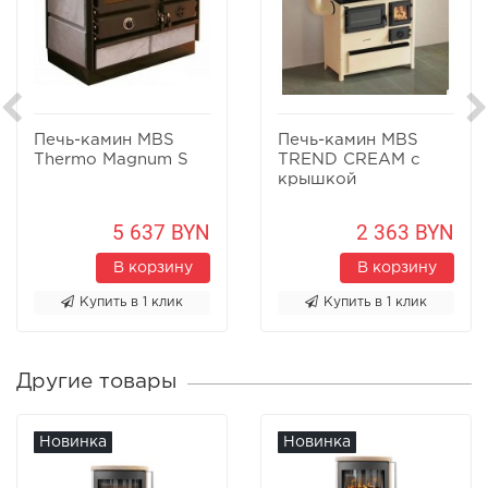
Печь-камин MBS
Печь-камин MBS
Thermo Magnum S
TREND CREAM с
крышкой
5 637 BYN
2 363 BYN
В корзину
В корзину
Купить в 1 клик
Купить в 1 клик
Другие товары
Новинка
Новинка