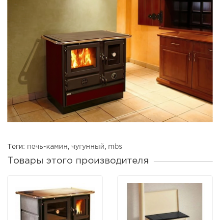
Теги:
печь-камин
,
чугунный
,
mbs
Товары этого производителя