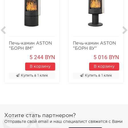
Печь-камин ASTON
Печь-камин ASTON
"БОРН 8М"
"БОРН 8У"
Песчаник
Песчаник
5 244 BYN
5 016 BYN
В корзину
В корзину
Купить в 1 клик
Купить в 1 клик
Хотите стать партнером?
Отправьте свой email и наш специалист свяжется с Вами