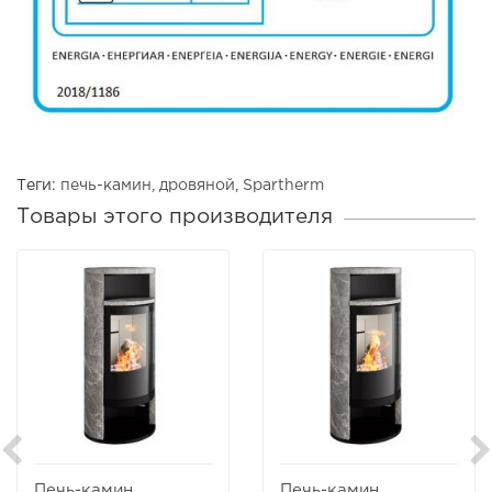
Теги:
печь-камин
,
дровяной
,
Spartherm
Товары этого производителя
Печь-камин
Печь-камин