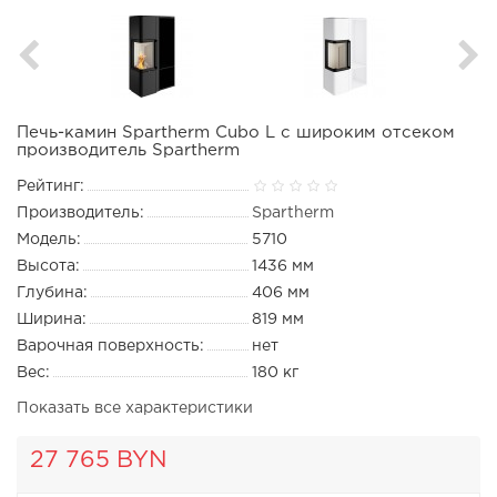
Печь-камин Spartherm Cubo L с широким отсеком
производитель Spartherm
Рейтинг:
Производитель:
Spartherm
Модель:
5710
Высота:
1436 мм
Глубина:
406 мм
Ширина:
819 мм
Варочная поверхность:
нет
Вес:
180 кг
Показать все характеристики
27 765 BYN