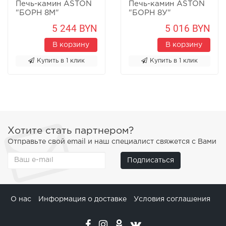
Печь-камин ASTON
Печь-камин ASTON
"БОРН 8М"
"БОРН 8У"
Песчаник
Песчаник
5 244 BYN
5 016 BYN
В корзину
В корзину
Купить в 1 клик
Купить в 1 клик
Хотите стать партнером?
Отправьте свой email и наш специалист свяжется с Вами
Подписаться
О нас
Информация о доставке
Условия соглашения