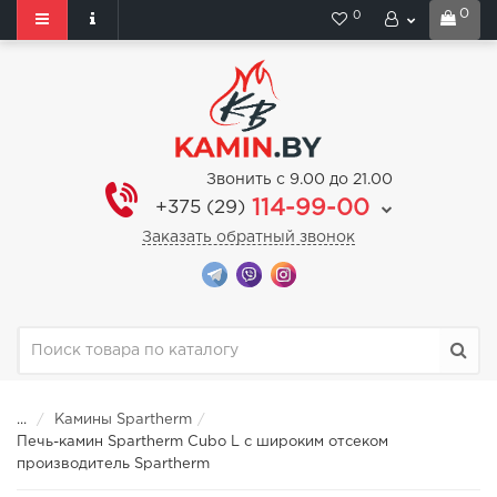
0
0
Звонить с 9.00 до 21.00
114-99-00
+375 (29)
Заказать обратный звонок
...
Камины Spartherm
Печь-камин Spartherm Cubo L с широким отсеком
производитель Spartherm