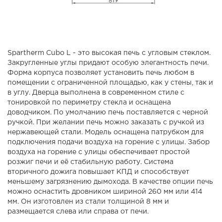
Spartherm Cubo L - это высокая печь с угловым стеклом.
Закругленные углы придают особую элегантность печи.
Форма корпуса позволяет установить печь любом в
помещении с ограниченной площадью, как у стены, так и
в углу. Дверца выполнена в современном стиле с
тонировкой по периметру стекла и оснащена
доводчиком. По умолчанию печь поставляется с черной
ручкой. При желании печь можно заказать с ручкой из
нержавеющей стали. Модель оснащена патрубком для
подключения подачи воздуха на горение с улицы. Забор
воздуха на горение с улицы обеспечивает простой
розжиг печи и её стабильную работу. Система
вторичного дожига повышает КПД и способствует
меньшему загрязнению дымохода. В качестве опции печь
можно оснастить дровником шириной 260 мм или 414
мм. Он изготовлен из стали толщиной 8 мм и
размещается слева или справа от печи.