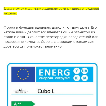
Цена может меняться в зависимости от цвета и отделки
модели.
Форма и функция идеально дополняют друг друга. Его
четкие линии делают его впечатляющим объектом из
стали и огня. В качестве перегородки перед стеной или
посередине комнаты. Cubo L с широким отсеком для
дров всегда привлекает внимание.